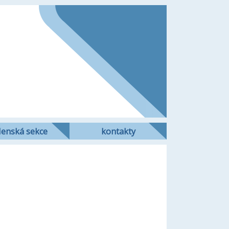
lenská sekce
kontakty