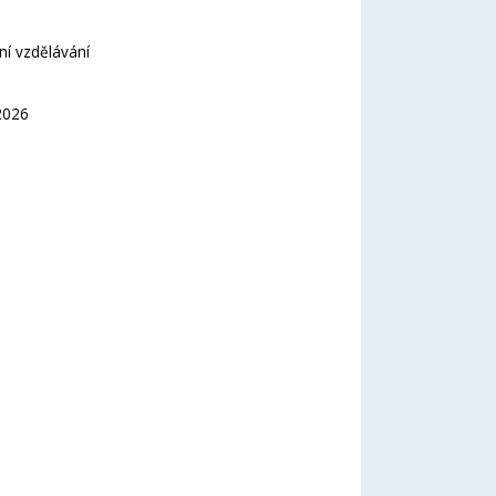
í vzdělávání
2026