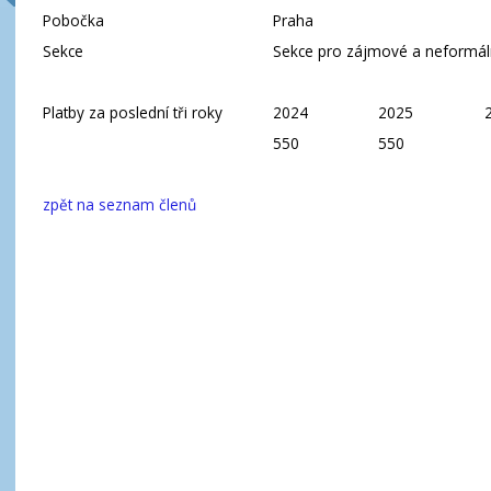
Pobočka
Praha
Sekce
Sekce pro zájmové a neformáln
Platby za poslední tři roky
2024
2025
550
550
zpět na seznam členů